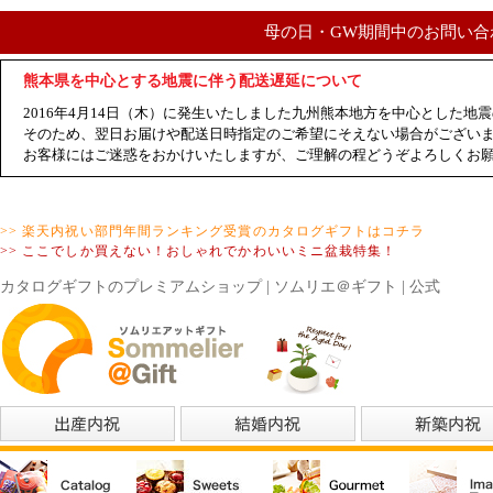
母の日・GW期間中のお問い合
熊本県を中心とする地震に伴う配送遅延について
2016年4月14日（木）に発生いたしました九州熊本地方を中心とした
そのため、翌日お届けや配送日時指定のご希望にそえない場合がござい
お客様にはご迷惑をおかけいたしますが、ご理解の程どうぞよろしくお
>> 楽天内祝い部門年間ランキング受賞のカタログギフトはコチラ
>> ここでしか買えない！おしゃれでかわいいミニ盆栽特集！
カタログギフトのプレミアムショップ | ソムリエ＠ギフト | 公式