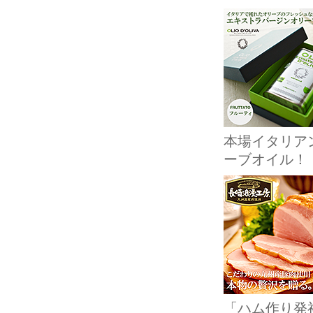
本場イタリア
ーブオイル！
「ハム作り発