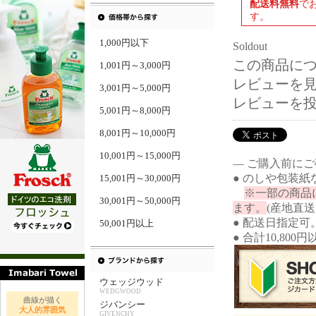
配送料無料
で
す。
1,000円以下
Soldout
この商品に
1,001円～3,000円
レビューを見る
3,001円～5,000円
レビューを
5,001円～8,000円
8,001円～10,000円
10,001円～15,000円
― ご購入前に
● のしや包装
15,001円～30,000円
※一部の商品
30,001円～50,000円
ます。
(産地直
● 配送日指定可
50,001円以上
● 合計10,80
ウェッジウッド
WEDGWOOD
曲線が描く
ジバンシー
大人的雰囲気
GIVENCHY