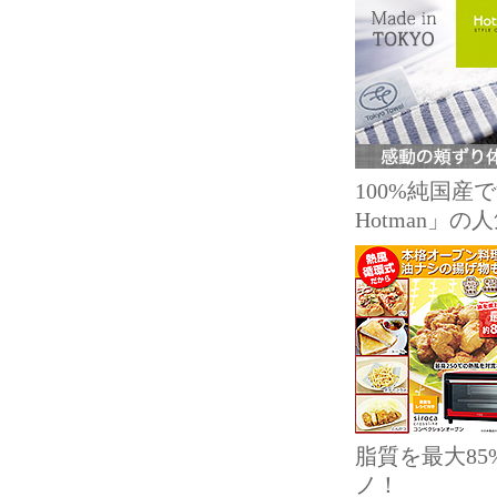
100%純国
Hotman」
脂質を最大8
ノ！