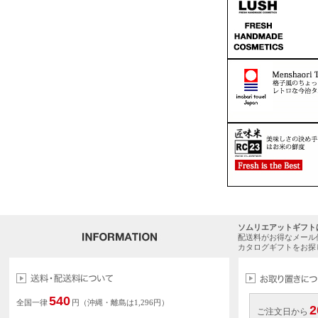
ソムリエアットギフト
配送料がお得なメール
カタログギフトをお探
540
全国一律
円（沖縄・離島は1,296円）
2
ご注文日から