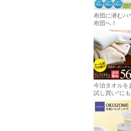
布団に潜むハ
布団へ！
今治タオルを
試し買い"に