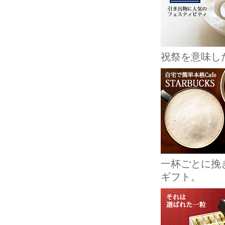
祝祭を意味し
一杯ごとに挽
ギフト。