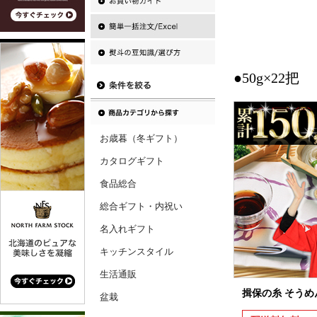
●50g×22把
お歳暮（冬ギフト）
カタログギフト
食品総合
総合ギフト・内祝い
名入れギフト
キッチンスタイル
生活通販
揖保の糸 そうめ
盆栽