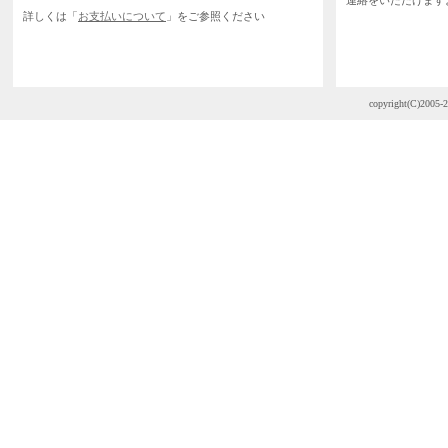
連絡をいただけます
詳しくは「
お支払いについて
」をご参照ください
copyright(C)2005-2