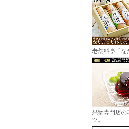
老舗料亭「な
果物専門店の
ツ。