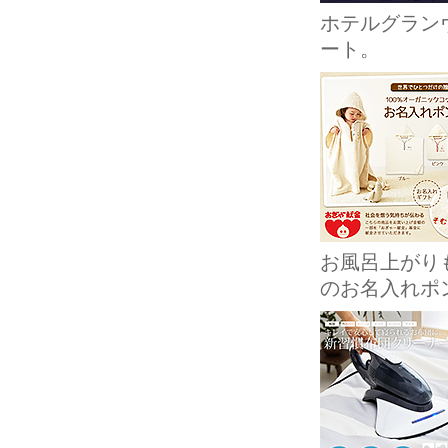
ホテルグラン
ート。
お風呂上がり
のお名入れポ