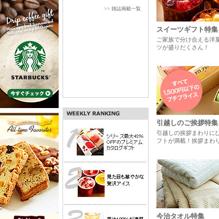
>> 雑誌掲載一覧
スイーツギフト特集
ご家族で分け合える洋
ツが盛りだくさん！
引越しのご挨拶特集
引越しの挨拶まわりに
フトが満載！挨拶まわ
今治タオル特集