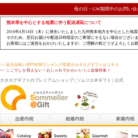
母の日・GW期間中のお問い合
熊本県を中心とする地震に伴う配送遅延について
2016年4月14日（木）に発生いたしました九州熊本地方を中心とした
そのため、翌日お届けや配送日時指定のご希望にそえない場合がござい
お客様にはご迷惑をおかけいたしますが、ご理解の程どうぞよろしくお
>> 楽天内祝い部門年間ランキング受賞のカタログギフトはコチラ
>> ここでしか買えない！おしゃれでかわいいミニ盆栽特集！
カタログギフトのプレミアムショップ | ソムリエ＠ギフト | 公式