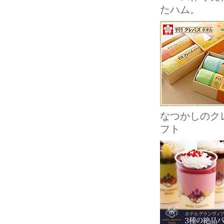
たハム。
なつかしのクレ
フト