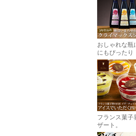
おしゃれな瓶
にもぴったり
フランス菓子
ザート。