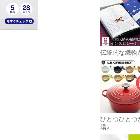
伝統的な織物
ひとつひとつ
場♪