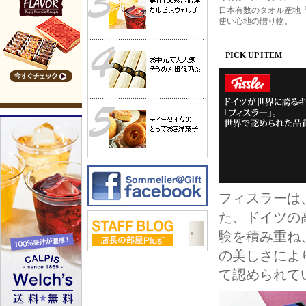
日本有数のタオル産地
使い心地の贈り物。
PICK UP ITEM
フィスラーは
た、ドイツの
験を積み重ね
の美しさにより
て認められて