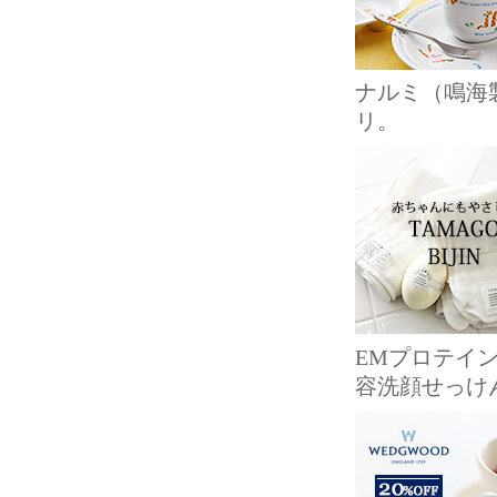
ナルミ（鳴海
リ。
EMプロテイ
容洗顔せっけ