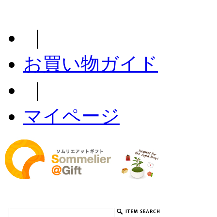
｜
お買い物ガイド
｜
マイページ