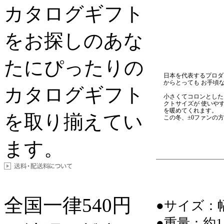
カタログギフト
をお探しのあな
たにぴったりの
日本を代表するプロダ
からとっても お手頃
カタログギフト
小さくてコロンとした
クトサイズが 使いや
を暖めてくれます。
を取り揃えてい
この冬、±0ファンの
ます。
全国一律
540
円
●サイズ：幅3
●重量：約1.