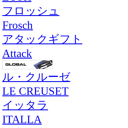
フロッシュ
Frosch
アタックギフト
Attack
ル・クルーゼ
LE CREUSET
イッタラ
ITALLA