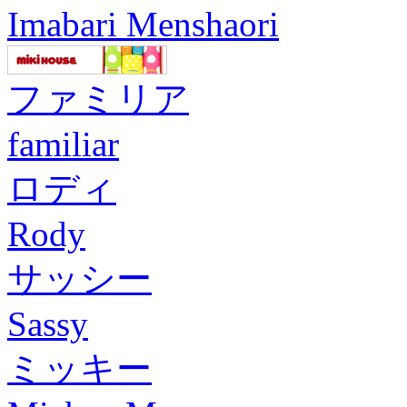
Imabari Menshaori
ファミリア
familiar
ロディ
Rody
サッシー
Sassy
ミッキー