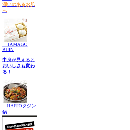
潤いのあるお肌
へ
TAMAGO
BIJIN
中身が見えると
おいしさも変わ
る！
HARIOタジン
鍋