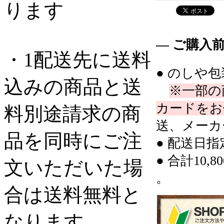
ります
― ご購入
・1配送先に送料
● のしや
込みの商品と送
※一部の
カードをお
料別途請求の商
送、メーカ
品を同時にご注
● 配送日
● 合計10
文いただいた場
。
合は送料無料と
なります