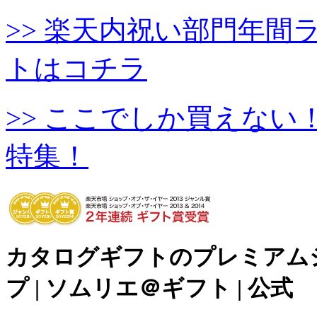
>> 楽天内祝い部門年
トはコチラ
>> ここでしか買えな
特集！
カタログギフトのプレミアム
プ | ソムリエ＠ギフト | 公式