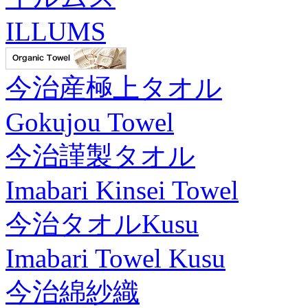
ILLUMS
今治産極上タオル
Gokujou Towel
今治謹製タオル
Imabari Kinsei Towel
今治タオルKusu
Imabari Towel Kusu
今治綿紗織