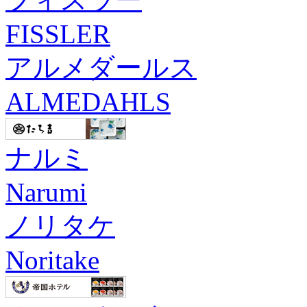
FISSLER
アルメダールス
ALMEDAHLS
ナルミ
Narumi
ノリタケ
Noritake