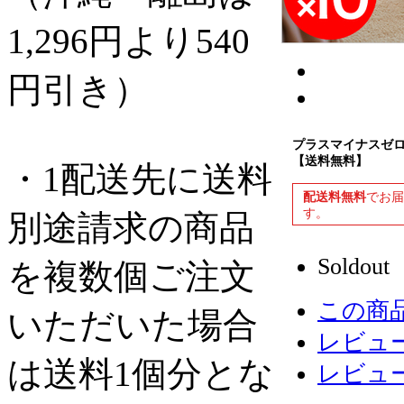
1,296円より540
円引き）
プラスマイナスゼロ
【送料無料】
・1配送先に送料
配送料無料
でお
す。
別途請求の商品
Soldout
を複数個ご注文
この商
いただいた場合
レビュー
は送料1個分とな
レビュ