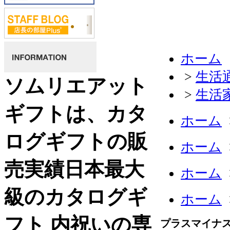
ホーム
>
生活
ソムリエアット
>
生活
ギフトは、カタ
ホーム
ログギフトの販
ホーム
売実績日本最大
ホーム
級のカタログギ
ホーム
フト 内祝いの専
プラスマイナス