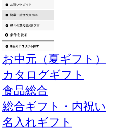
お中元（夏ギフト）
カタログギフト
食品総合
総合ギフト・内祝い
名入れギフト