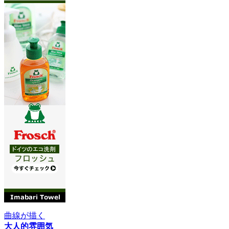
曲線が描く
大人的雰囲気