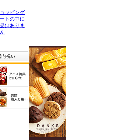
ョッピング
ートの中に
品はありま
ん