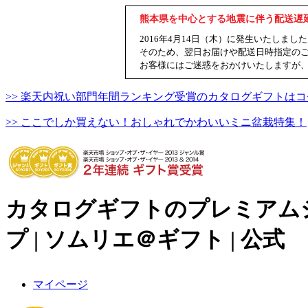
熊本県を中心とする地震に伴う配送遅
2016年4月14日（木）に発生いたし
そのため、翌日お届けや配送日時指定の
お客様にはご迷惑をおかけいたしますが
>> 楽天内祝い部門年間ランキング受賞のカタログギフトはコ
>> ここでしか買えない！おしゃれでかわいいミニ盆栽特集！
カタログギフトのプレミアム
プ | ソムリエ＠ギフト | 公式
マイページ