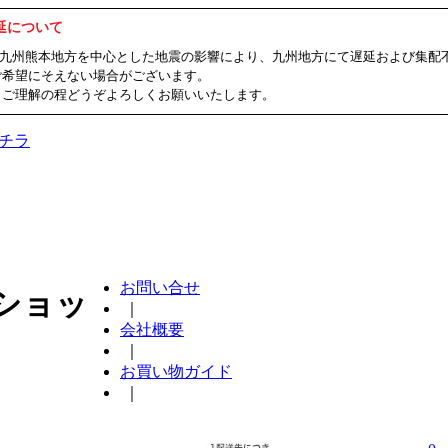
延について
ました九州熊本地方を中心とした地震の影響により、九州地方にて遅延および集
ご希望にそえない場合がございます。
、ご理解の程どうぞよろしくお願いいたします。
チラ
お問い合せ
ショッ
｜
会社概要
｜
お買い物ガイド
｜