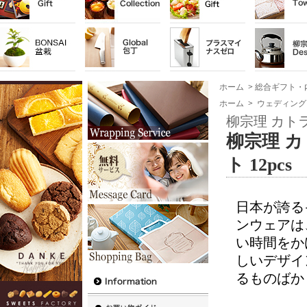
ホーム
>
総合ギフト・
ホーム
>
ウェディング
柳宗理 カトラ
柳宗理 
ト 12pcs
日本が誇る
ンウェアは
い時間をか
しいデザイ
るものばか