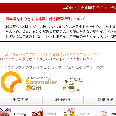
母の日・GW期間中のお問い合
熊本県を中心とする地震に伴う配送遅延について
2016年4月14日（木）に発生いたしました九州熊本地方を中心とした
そのため、翌日お届けや配送日時指定のご希望にそえない場合がござい
お客様にはご迷惑をおかけいたしますが、ご理解の程どうぞよろしくお
>> 楽天内祝い部門年間ランキング受賞のカタログギフトはコチラ
>> ここでしか買えない！おしゃれでかわいいミニ盆栽特集！
カタログギフトのプレミアムショップ | ソムリエ＠ギフト | 公式