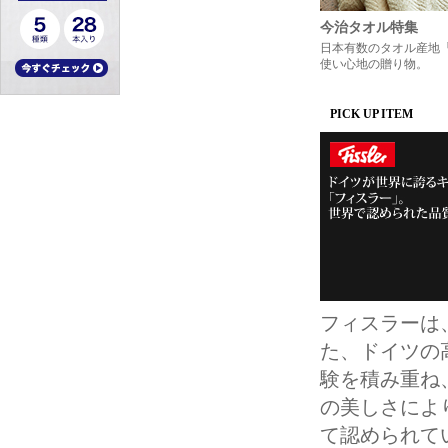
今治タオル特集
日本有数のタオル産地
使い心地の贈り物。
PICK UP ITEM
フィスラーは
た、ドイツの
験を積み重ね
の美しさにより
て認められて