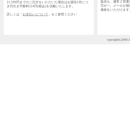
返信も、通常２営業
21,599円までのご注文をいただいた場合はお届先1件につ
万が一、メールが届
き代引き手数料324円(税込)を頂戴いたします。
連絡をいただけます
詳しくは「
お支払いについて
」をご参照ください
copyright(C)2005-2