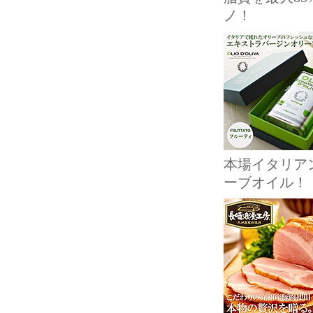
ノ！
本場イタリア
ーブオイル！