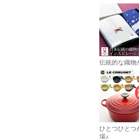
伝統的な織物
ひとつひとつ
場♪