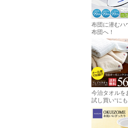
布団に潜むハ
布団へ！
今治タオルを
試し買い"に