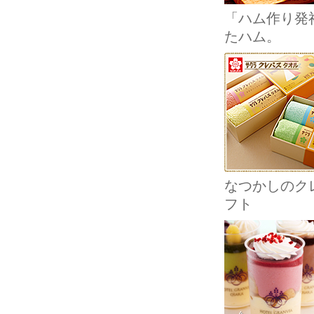
「ハム作り発
たハム。
なつかしのクレ
フト