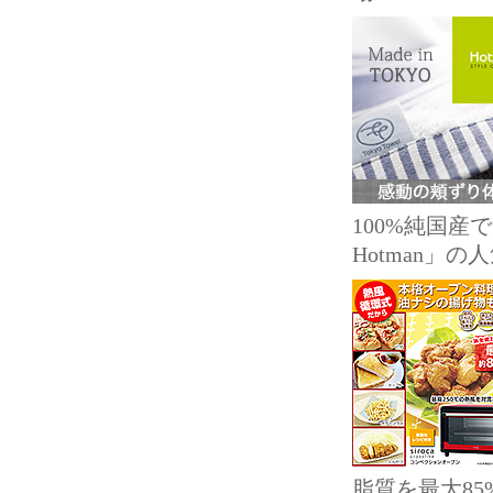
100%純国
Hotman」
脂質を最大8