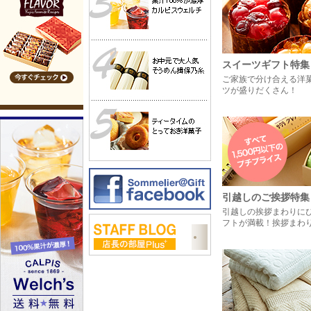
スイーツギフト特集
ご家族で分け合える洋
ツが盛りだくさん！
引越しのご挨拶特集
引越しの挨拶まわりに
フトが満載！挨拶まわ