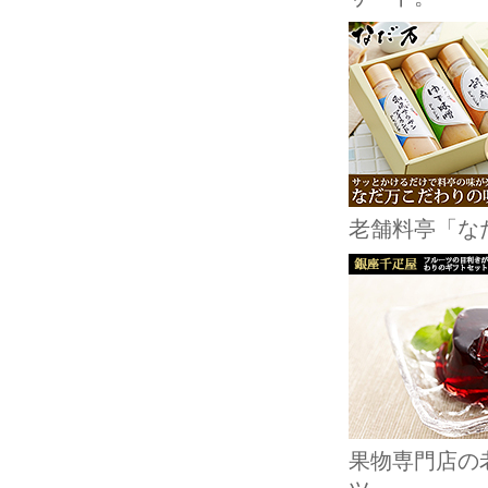
老舗料亭「な
果物専門店の