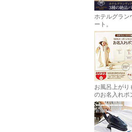
ホテルグラン
ート。
お風呂上がり
のお名入れポ