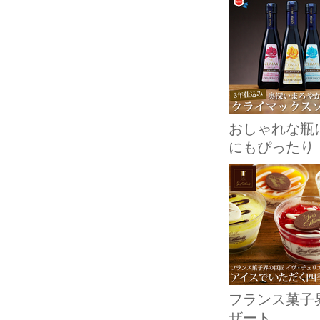
おしゃれな瓶
にもぴったり
フランス菓子
ザート。