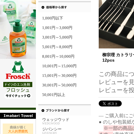
1,000円以下
1,001円～3,000円
3,001円～5,000円
5,001円～8,000円
柳宗理 カトラリ
8,001円～10,000円
12pcs
10,001円～15,000円
この商品に
15,001円～30,000円
レビューを見る
30,001円～50,000円
レビューを
50,001円以上
― ご購入前に
ウェッジウッド
● のしや包装
WEDGWOOD
曲線が描く
※一部の商品
ジバンシー
大人的雰囲気
GIVENCHY