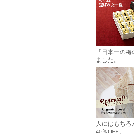
「日本一の梅
ました。
人にはもちろ
40％OFF。