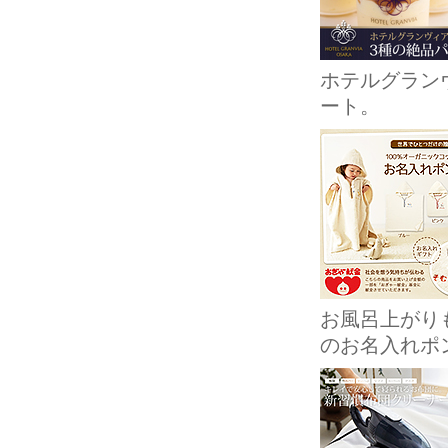
ホテルグラン
ート。
お風呂上がり
のお名入れポ