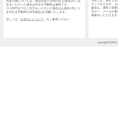
当店では、通常２営
代金引換については、商品代金21,600円以上(税込)のご注
りしております。 
文をいただいた場合は代引き手数料は無料です。
返信も、通常２営業
21,599円までのご注文をいただいた場合はお届先1件につ
万が一、メールが届
き代引き手数料324円(税込)を頂戴いたします。
連絡をいただけます
詳しくは「
お支払いについて
」をご参照ください
copyright(C)2005-2