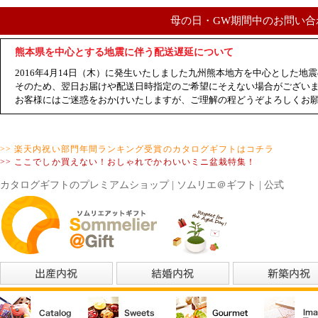
母の日・GW期間中のお問い合
熊本県を中心とする地震に伴う配送遅延について
2016年4月14日（木）に発生いたしました九州熊本地方を中心とした
そのため、翌日お届けや配送日時指定のご希望にそえない場合がござい
お客様にはご迷惑をおかけいたしますが、ご理解の程どうぞよろしくお
>> 楽天内祝い部門年間ランキング受賞のカタログギフトはコチラ
>> ここでしか買えない！おしゃれでかわいいミニ盆栽特集！
カタログギフトのプレミアムショップ | ソムリエ＠ギフト | 公式