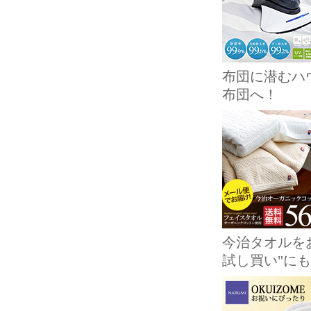
布団に潜むハ
布団へ！
今治タオルを
試し買い"に