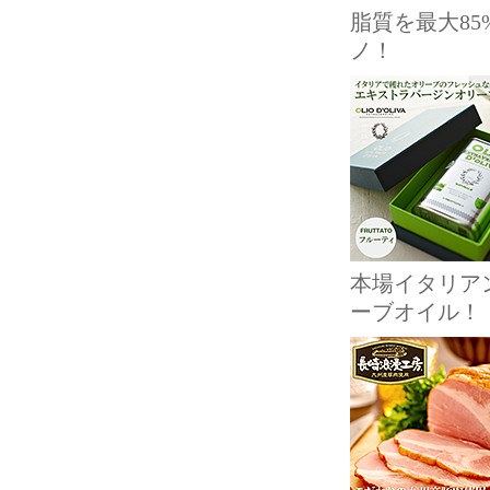
脂質を最大8
ノ！
本場イタリア
ーブオイル！