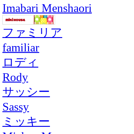
Imabari Menshaori
ファミリア
familiar
ロディ
Rody
サッシー
Sassy
ミッキー