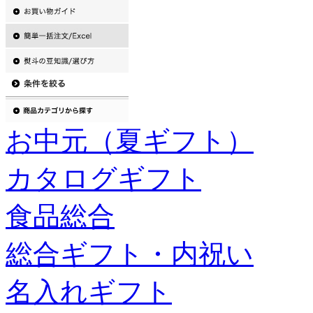
お中元（夏ギフト）
カタログギフト
食品総合
総合ギフト・内祝い
名入れギフト