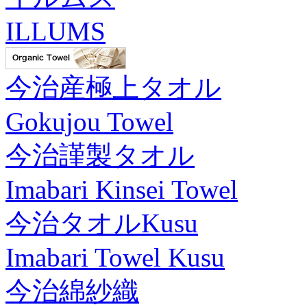
ILLUMS
今治産極上タオル
Gokujou Towel
今治謹製タオル
Imabari Kinsei Towel
今治タオルKusu
Imabari Towel Kusu
今治綿紗織