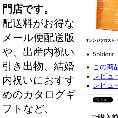
門店です。
配送料がお得な
メール便配送版
オレンジフロストバ
や、出産内祝い
Soldout
引き出物、結婚
この商
レビュー
内祝いにおすす
レビュ
めのカタログギ
フトなど、
― ご購入