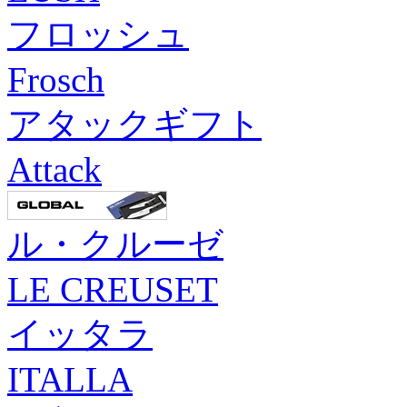
フロッシュ
Frosch
アタックギフト
Attack
ル・クルーゼ
LE CREUSET
イッタラ
ITALLA