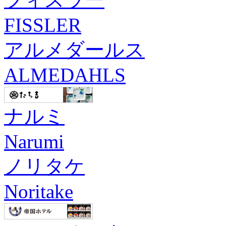
FISSLER
アルメダールス
ALMEDAHLS
ナルミ
Narumi
ノリタケ
Noritake