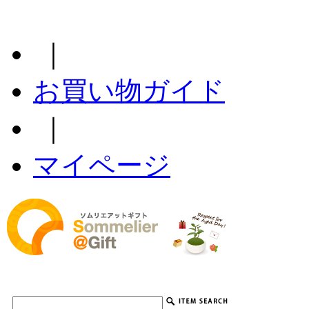
｜
お買い物ガイド
｜
マイページ