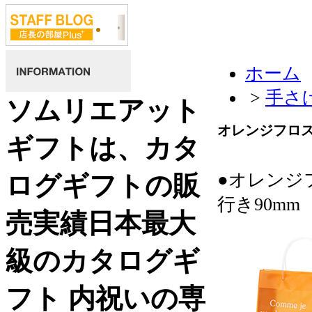
ホーム
>
手さ
ソムリエアット
オレンジフロス
ギフトは、カタ
●オレンジフ
ログギフトの販
行き90mm
売実績日本最大
級のカタログギ
フト 内祝いの専