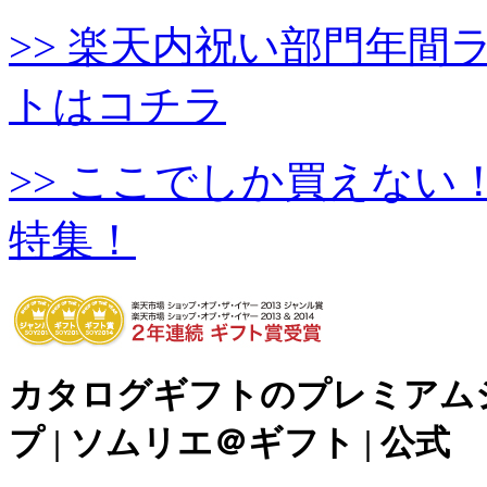
>> 楽天内祝い部門年
トはコチラ
>> ここでしか買えな
特集！
カタログギフトのプレミアム
プ | ソムリエ＠ギフト | 公式