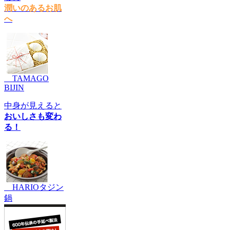
潤いのあるお肌
へ
TAMAGO
BIJIN
中身が見えると
おいしさも変わ
る！
HARIOタジン
鍋