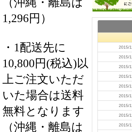
（沖縄・離島は
1,296円）
・1配送先に
10,800円(税込)以
上ご注文いただ
いた場合は送料
無料となります
（沖縄・離島は