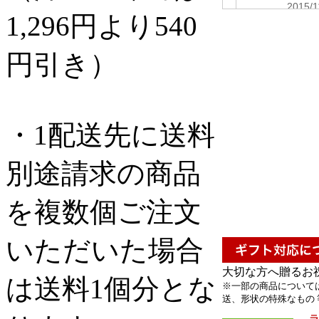
1,296円より540
円引き）
・1配送先に送料
別途請求の商品
を複数個ご注文
いただいた場合
大切な方へ贈るお
は送料1個分とな
※一部の商品について
送、形状の特殊なもの 