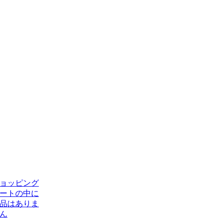
ョッピング
ートの中に
品はありま
ん