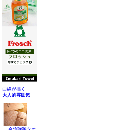
曲線が描く
大人的雰囲気
今治謹製タオ