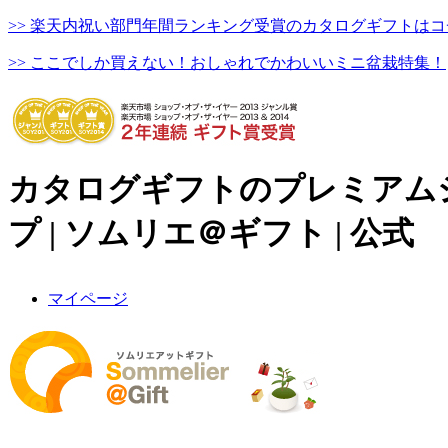
>> 楽天内祝い部門年間ランキング受賞のカタログギフトはコ
>> ここでしか買えない！おしゃれでかわいいミニ盆栽特集！
カタログギフトのプレミアム
プ | ソムリエ＠ギフト | 公式
マイページ