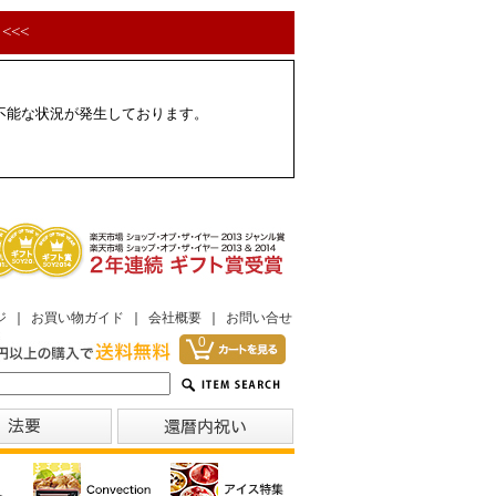
<<<
配不能な状況が発生しております。
ジ
｜
お買い物ガイド
｜
会社概要
｜
お問い合せ
0