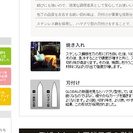
錆びにも強いので、清潔な調理道具として安心してお使いい
包丁の品質を左右する鋭い切れ味は、刃付けが重要な役割を
ステンレス鋼を採用し、ハマグリ型の刃付けをすることで、
4月号