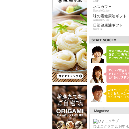
AGF
ネスカフェ
Nescafe Coffee
味の素健康油ギフト
AJINOMOTO
日清健康油ギフト
Nisshin
ひよこクラブ 2014年 