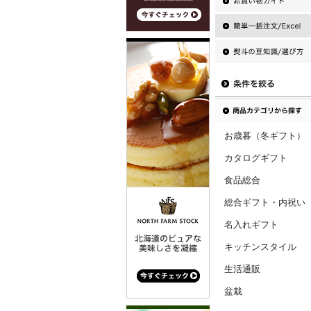
お歳暮（冬ギフト）
カタログギフト
食品総合
総合ギフト・内祝い
名入れギフト
キッチンスタイル
生活通販
盆栽