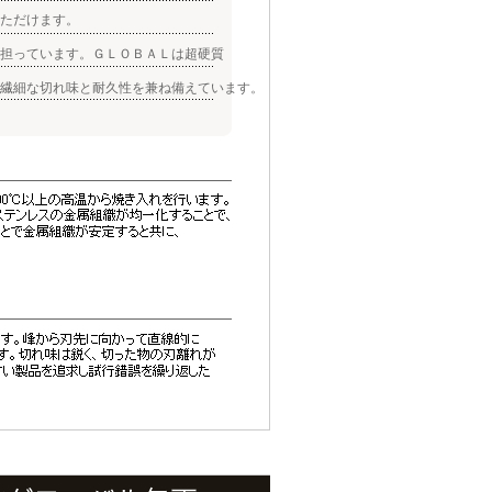
ただけます。
担っています。ＧＬＯＢＡＬは超硬質
繊細な切れ味と耐久性を兼ね備えています。