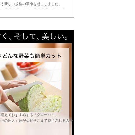
いう新しい規格の革命を起こしました。
を揃えておすすめする「グローバル」。
料理の達人」達がなぜそこまで魅了されるのか