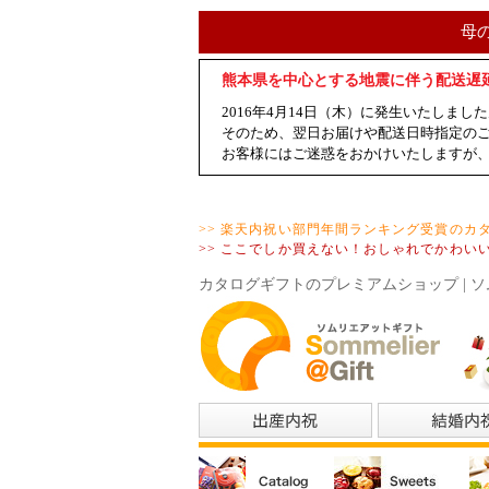
母
熊本県を中心とする地震に伴う配送遅
2016年4月14日（木）に発生いたし
そのため、翌日お届けや配送日時指定の
お客様にはご迷惑をおかけいたしますが
>> 楽天内祝い部門年間ランキング受賞のカ
>> ここでしか買えない！おしゃれでかわい
カタログギフトのプレミアムショップ | ソ