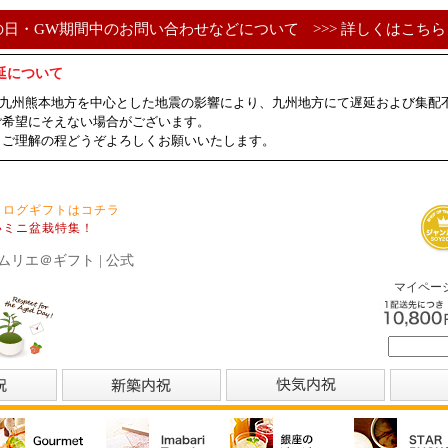
の日・GW期間中のお問い合わせなどについて
>>> 詳しくはこちら 
延について
ました九州熊本地方を中心とした地震の影響により、九州地方にて遅延および集
ご希望にそえない場合がございます。
、ご理解の程どうぞよろしくお願いいたします。
タログギフトはコチラ
いミニ盆栽特集！
ムリエ＠ギフト | 公式
マイペー