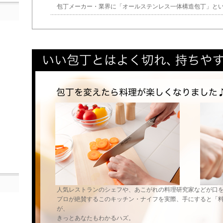
包丁メーカー・業界に「オールステンレス一体構造包丁」と
人気レストランのシェフや、あこがれの料理研究家などが口
プロが絶賛するこのキッチン・ナイフを実際、手にすると「
が、
きっとあなたもわかるハズ。