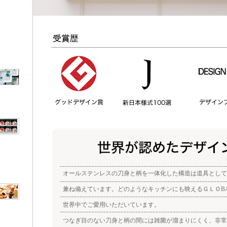
オールステンレスの刀身と柄を一体化した構造は道具として
兼ね備えています。どのようなキッチンにも映えるＧＬＯB
世界中でご愛用いただいています。
つなぎ目のない刀身と柄の間には雑菌が溜まりにくく、非常