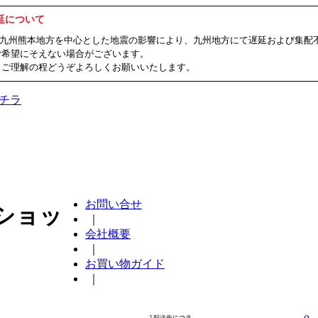
延について
ました九州熊本地方を中心とした地震の影響により、九州地方にて遅延および集
ご希望にそえない場合がございます。
、ご理解の程どうぞよろしくお願いいたします。
チラ
お問い合せ
ショッ
｜
会社概要
｜
お買い物ガイド
｜