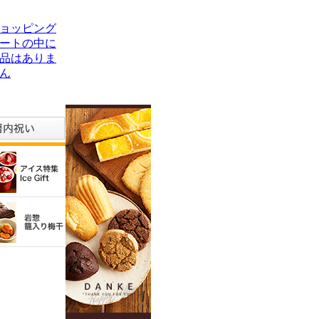
ョッピング
ートの中に
品はありま
ん