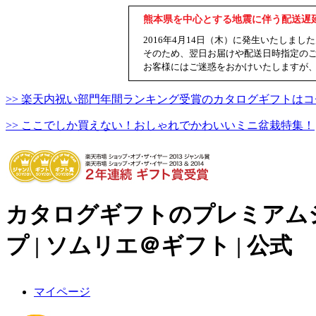
熊本県を中心とする地震に伴う配送遅
2016年4月14日（木）に発生いたし
そのため、翌日お届けや配送日時指定の
お客様にはご迷惑をおかけいたしますが
>> 楽天内祝い部門年間ランキング受賞のカタログギフトはコ
>> ここでしか買えない！おしゃれでかわいいミニ盆栽特集！
カタログギフトのプレミアム
プ | ソムリエ＠ギフト | 公式
マイページ