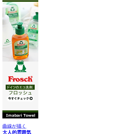
曲線が描く
大人的雰囲気