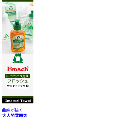
曲線が描く
大人的雰囲気