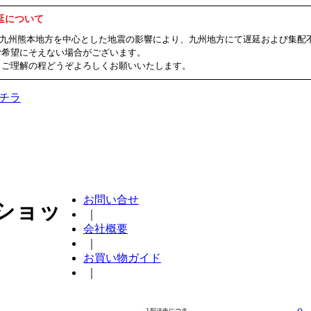
延について
ました九州熊本地方を中心とした地震の影響により、九州地方にて遅延および集
ご希望にそえない場合がございます。
、ご理解の程どうぞよろしくお願いいたします。
チラ
お問い合せ
ショッ
｜
会社概要
｜
お買い物ガイド
｜