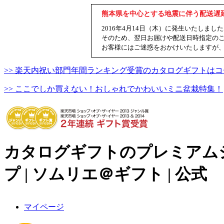
熊本県を中心とする地震に伴う配送遅
2016年4月14日（木）に発生いたし
そのため、翌日お届けや配送日時指定の
お客様にはご迷惑をおかけいたしますが
>> 楽天内祝い部門年間ランキング受賞のカタログギフトはコ
>> ここでしか買えない！おしゃれでかわいいミニ盆栽特集！
カタログギフトのプレミアム
プ | ソムリエ＠ギフト | 公式
マイページ