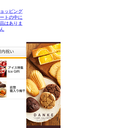
ョッピング
ートの中に
品はありま
ん