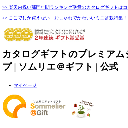
>> 楽天内祝い部門年間ランキング受賞のカタログギフトはコ
>> ここでしか買えない！おしゃれでかわいいミニ盆栽特集！
カタログギフトのプレミアム
プ | ソムリエ＠ギフト | 公式
マイページ