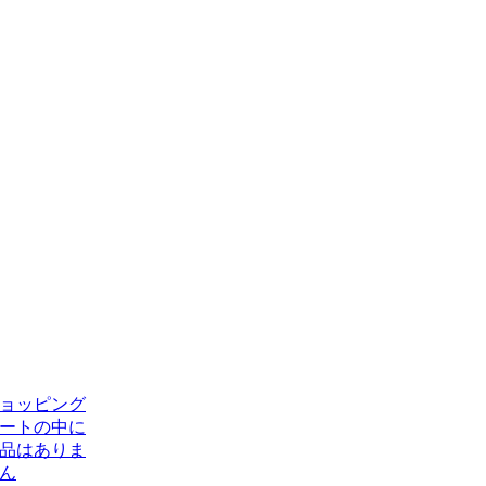
ョッピング
ートの中に
品はありま
ん