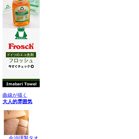
曲線が描く
大人的雰囲気
今治謹製タオ