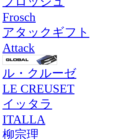
フロッシュ
Frosch
アタックギフト
Attack
ル・クルーゼ
LE CREUSET
イッタラ
ITALLA
柳宗理