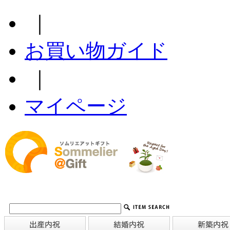
｜
お買い物ガイド
｜
マイページ