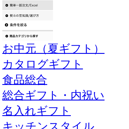
お中元（夏ギフト）
カタログギフト
食品総合
総合ギフト・内祝い
名入れギフト
キッチンスタイル