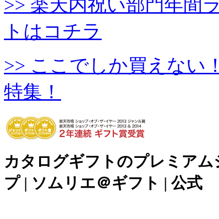
>> 楽天内祝い部門年
トはコチラ
>> ここでしか買えな
特集！
カタログギフトのプレミアム
プ | ソムリエ＠ギフト | 公式