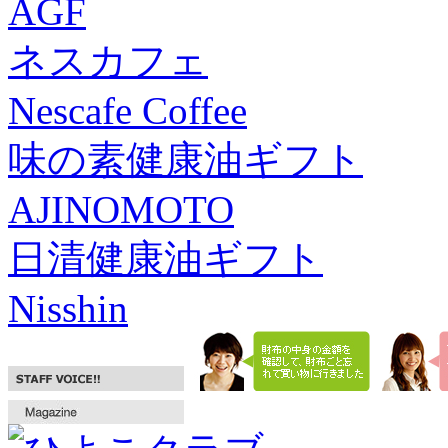
AGF
ネスカフェ
Nescafe Coffee
味の素健康油ギフト
AJINOMOTO
日清健康油ギフト
Nisshin