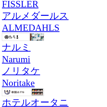
FISSLER
アルメダールス
ALMEDAHLS
ナルミ
Narumi
ノリタケ
Noritake
ホテルオータニ