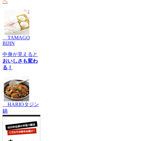
へ
TAMAGO
BIJIN
中身が見えると
おいしさも変わ
る！
HARIOタジン
鍋