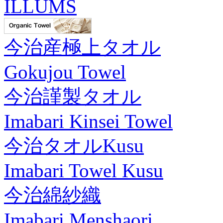
ILLUMS
今治産極上タオル
Gokujou Towel
今治謹製タオル
Imabari Kinsei Towel
今治タオルKusu
Imabari Towel Kusu
今治綿紗織
Imabari Menshaori