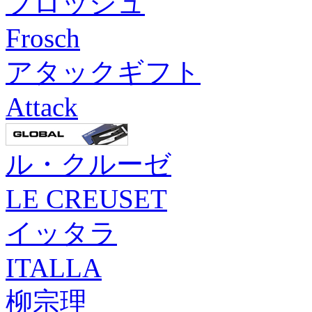
フロッシュ
Frosch
アタックギフト
Attack
ル・クルーゼ
LE CREUSET
イッタラ
ITALLA
柳宗理