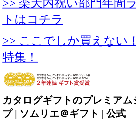
>> 楽天内祝い部門年
トはコチラ
>> ここでしか買えな
特集！
カタログギフトのプレミアム
プ | ソムリエ＠ギフト | 公式