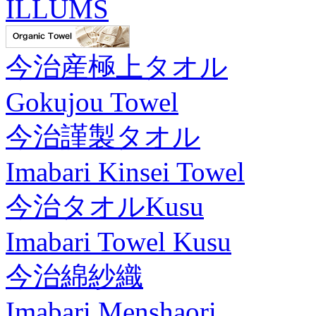
ILLUMS
今治産極上タオル
Gokujou Towel
今治謹製タオル
Imabari Kinsei Towel
今治タオルKusu
Imabari Towel Kusu
今治綿紗織
Imabari Menshaori