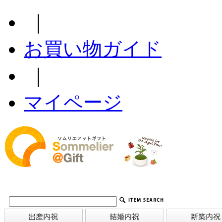
｜
お買い物ガイド
｜
マイページ