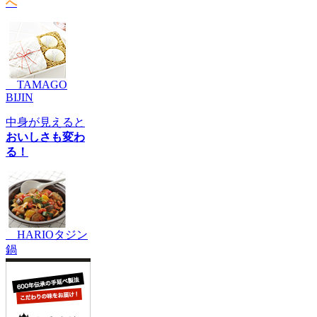
へ
TAMAGO
BIJIN
中身が見えると
おいしさも変わ
る！
HARIOタジン
鍋