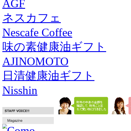
AGF
ネスカフェ
Nescafe Coffee
味の素健康油ギフト
AJINOMOTO
日清健康油ギフト
Nisshin