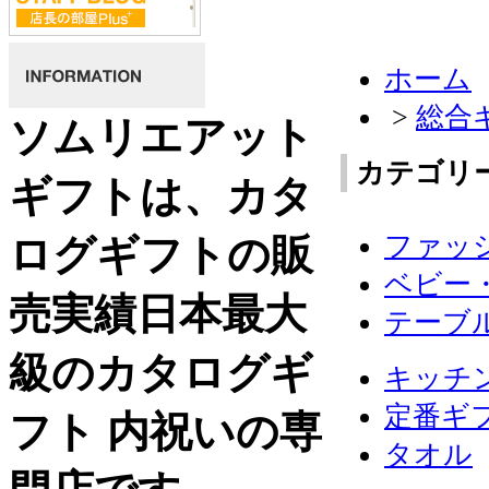
ホーム
>
総合
ソムリエアット
カテゴリ
ギフトは、カタ
ファッ
ログギフトの販
ベビー
売実績日本最大
テーブ
級のカタログギ
キッチ
定番ギ
フト 内祝いの専
タオル