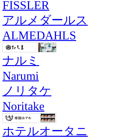
FISSLER
アルメダールス
ALMEDAHLS
ナルミ
Narumi
ノリタケ
Noritake
ホテルオータニ