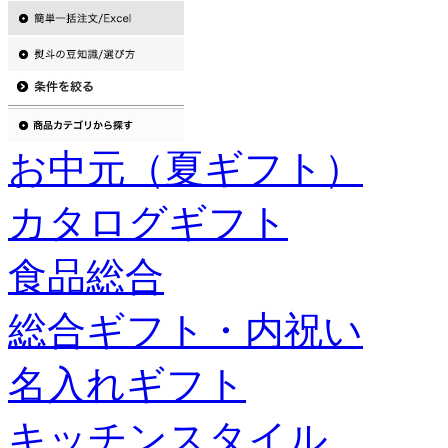
お中元（夏ギフト）
カタログギフト
食品総合
総合ギフト・内祝い
名入れギフト
キッチンスタイル