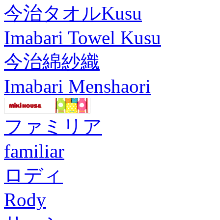
今治タオルKusu
Imabari Towel Kusu
今治綿紗織
Imabari Menshaori
ファミリア
familiar
ロディ
Rody