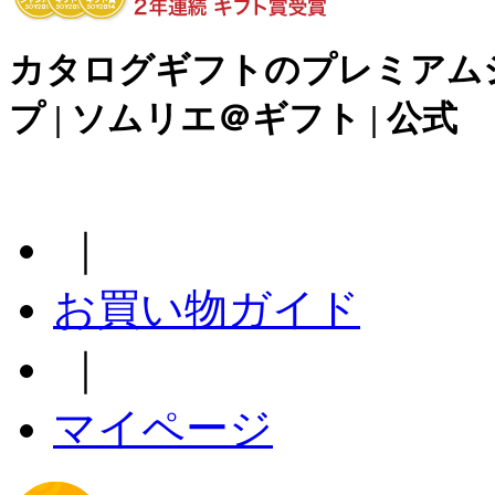
カタログギフトのプレミアム
プ | ソムリエ＠ギフト | 公式
｜
お買い物ガイド
｜
マイページ