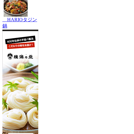
HARIOタジン
鍋