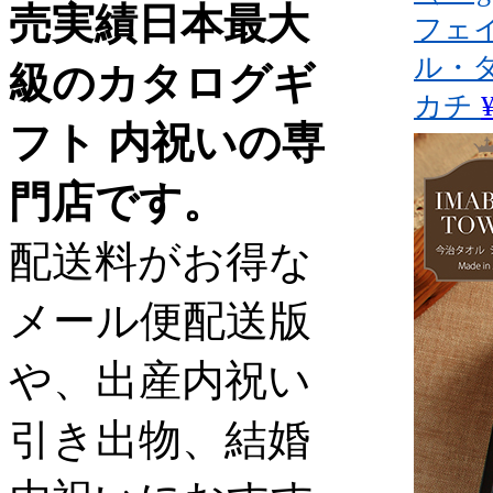
売実績日本最大
フェ
ル・
級のカタログギ
カチ
フト 内祝いの専
門店です。
配送料がお得な
メール便配送版
や、出産内祝い
引き出物、結婚