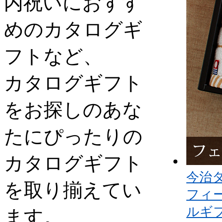
内祝いにおすす
めのカタログギ
フトなど、
カタログギフト
をお探しのあな
たにぴったりの
カタログギフト
今治
を取り揃えてい
フィ
ルギ
ます。