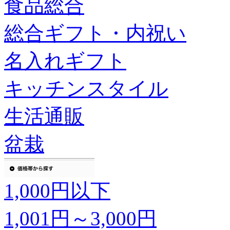
食品総合
総合ギフト・内祝い
名入れギフト
キッチンスタイル
生活通販
盆栽
1,000円以下
1,001円～3,000円