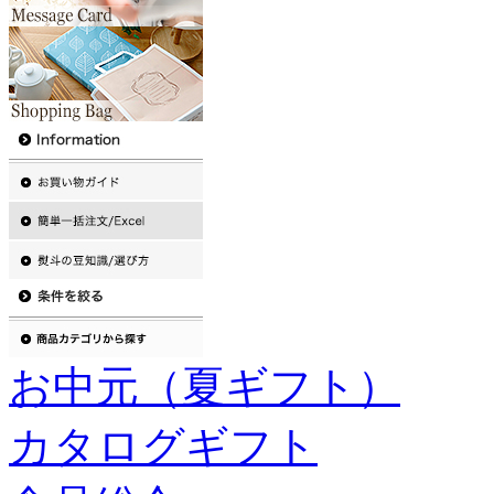
お中元（夏ギフト）
カタログギフト