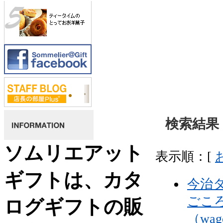
検索結果 
ソムリエアット
表示順：[
ギフトは、カタ
今治
ごこ
ログギフトの販
（wa