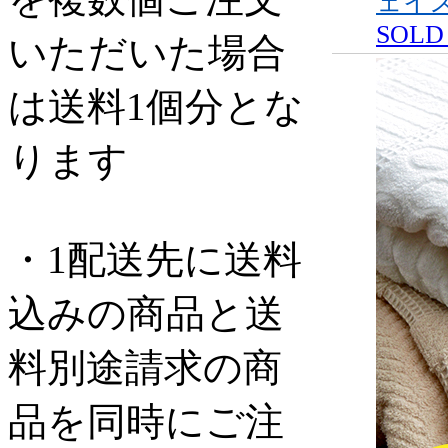
ェイ
SOLD
いただいた場合
は送料1個分とな
ります
・1配送先に送料
込みの商品と送
料別途請求の商
品を同時にご注