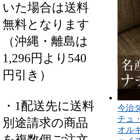
いた場合は送料
無料となります
（沖縄・離島は
1,296円より540
円引き）
・1配送先に送料
今治
チュ
別途請求の商品
オル
を複数個ご注文