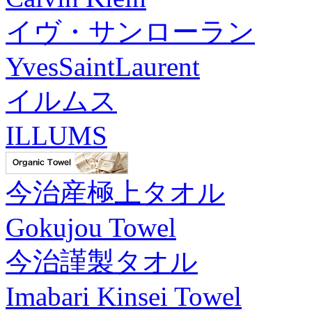
イヴ・サンローラン
YvesSaintLaurent
イルムス
ILLUMS
今治産極上タオル
Gokujou Towel
今治謹製タオル
Imabari Kinsei Towel