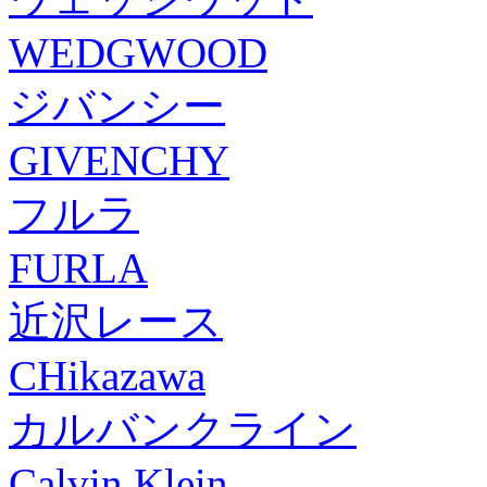
WEDGWOOD
ジバンシー
GIVENCHY
フルラ
FURLA
近沢レース
CHikazawa
カルバンクライン
Calvin Klein