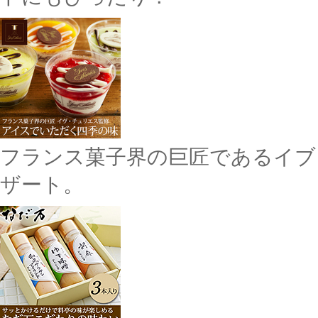
フランス菓子界の巨匠であるイブ
ザート。