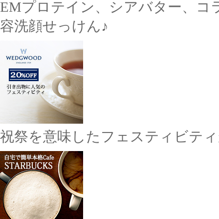
EMプロテイン、シアバター、コ
容洗顔せっけん♪
祝祭を意味したフェスティビティが