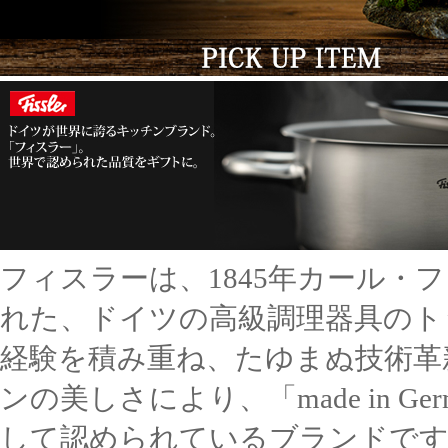
フィスラーは、1845年カール・
れた、ドイツの高級調理器具のト
経験を積み重ね、たゆまぬ技術革
ンの美しさにより、「made in 
して認められているブランドで