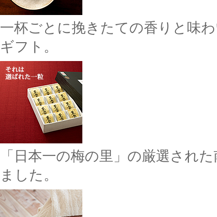
一杯ごとに挽きたての香りと味わ
ギフト。
「日本一の梅の里」の厳選された
ました。