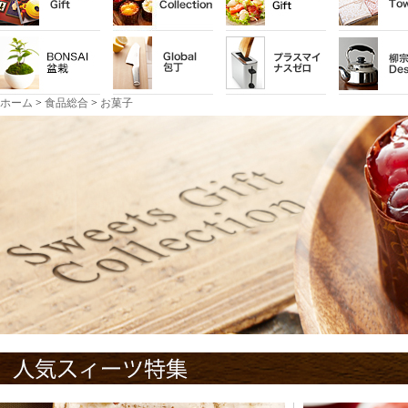
ホーム
>
食品総合
>
お菓子