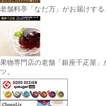
老舗料亭「なだ万」がお届けする
果物専門店の老舗「銀座千疋屋」
ツ。