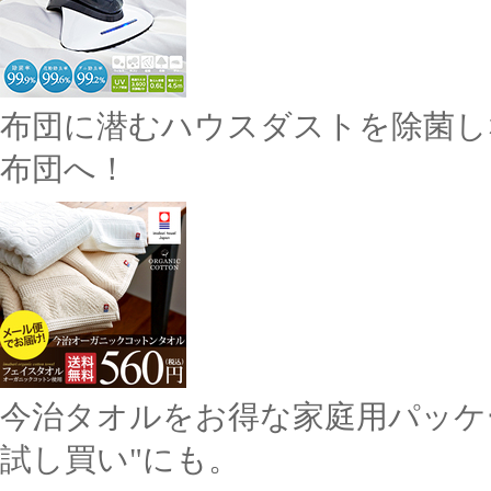
布団に潜むハウスダストを除菌し
布団へ！
今治タオルをお得な家庭用パッケ
試し買い"にも。