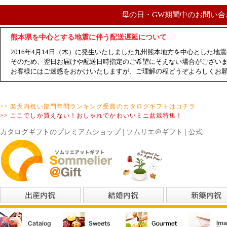
母の日・GW期間中のお問い合
熊本県を中心とする地震に伴う配送遅延について
2016年4月14日（木）に発生いたしました九州熊本地方を中心とした
そのため、翌日お届けや配送日時指定のご希望にそえない場合がござい
お客様にはご迷惑をおかけいたしますが、ご理解の程どうぞよろしくお
>> 楽天内祝い部門年間ランキング受賞のカタログギフトはコチラ
>> ここでしか買えない！おしゃれでかわいいミニ盆栽特集！
カタログギフトのプレミアムショップ | ソムリエ＠ギフト | 公式