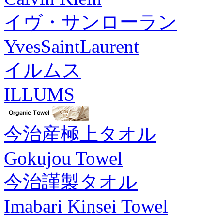
イヴ・サンローラン
YvesSaintLaurent
イルムス
ILLUMS
今治産極上タオル
Gokujou Towel
今治謹製タオル
Imabari Kinsei Towel