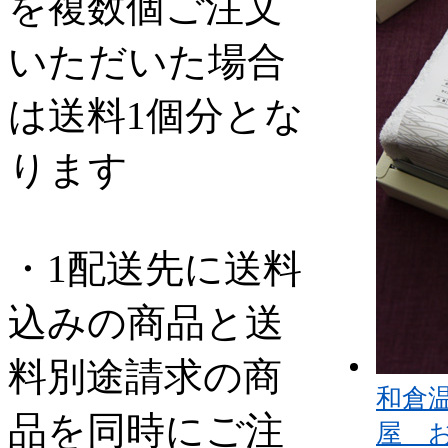
を複数個ご注文
いただいた場合
は送料1個分とな
ります
・1配送先に送料
込みの商品と送
料別途請求の商
和倉
品を同時にご注
屋 