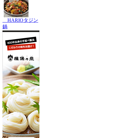
HARIOタジン
鍋