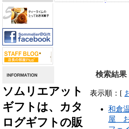
検索結果 
ソムリエアット
表示順：[
ギフトは、カタ
和倉
屋 
ログギフトの販