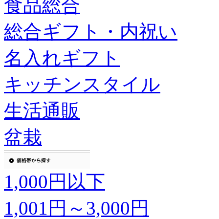
食品総合
総合ギフト・内祝い
名入れギフト
キッチンスタイル
生活通販
盆栽
1,000円以下
1,001円～3,000円