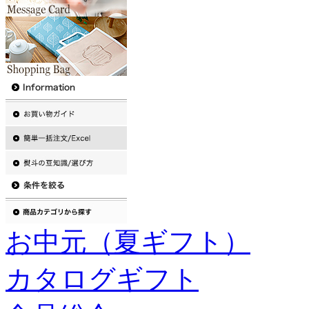
お中元（夏ギフト）
カタログギフト