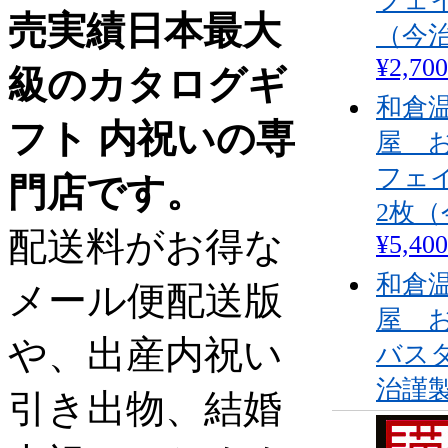
フェ
売実績日本最大
（今
¥2,700
級のカタログギ
和倉
フト 内祝いの専
屋 
フェ
門店です。
2枚
配送料がお得な
¥5,400
和倉
メール便配送版
屋 
や、出産内祝い
バス
治謹
引き出物、結婚