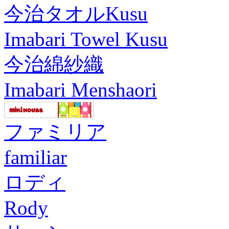
今治タオルKusu
Imabari Towel Kusu
今治綿紗織
Imabari Menshaori
ファミリア
familiar
ロディ
Rody