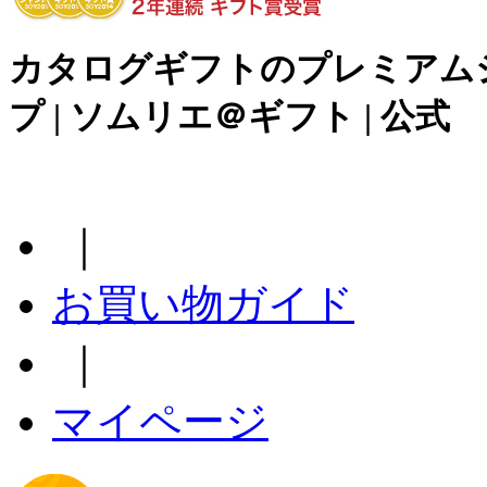
カタログギフトのプレミアム
プ | ソムリエ＠ギフト | 公式
｜
お買い物ガイド
｜
マイページ