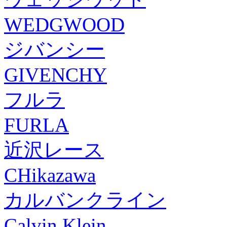
WEDGWOOD
ジバンシー
GIVENCHY
フルラ
FURLA
近沢レース
CHikazawa
カルバンクライン
Calvin Klein