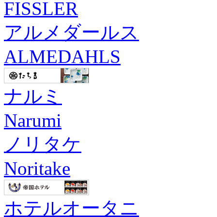
FISSLER
アルメダールス
ALMEDAHLS
ナルミ
Narumi
ノリタケ
Noritake
ホテルオータニ