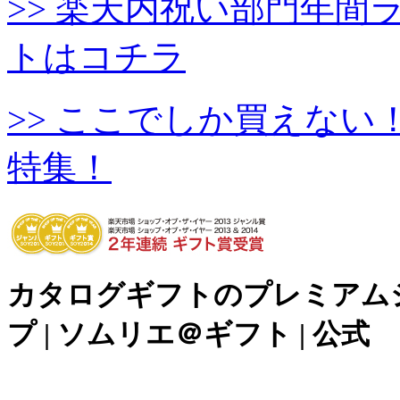
>> 楽天内祝い部門年
トはコチラ
>> ここでしか買えな
特集！
カタログギフトのプレミアム
プ | ソムリエ＠ギフト | 公式