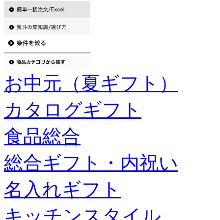
お中元（夏ギフト）
カタログギフト
食品総合
総合ギフト・内祝い
名入れギフト
キッチンスタイル