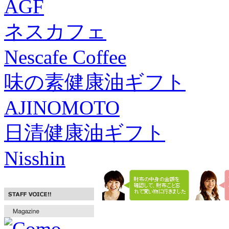
AGF
ネスカフェ
Nescafe Coffee
味の素健康油ギフト
AJINOMOTO
日清健康油ギフト
Nisshin