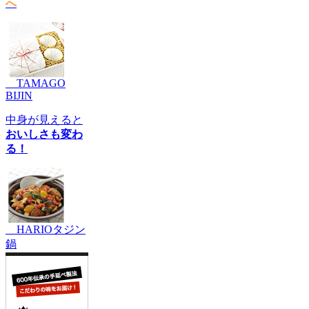
へ
TAMAGO
BIJIN
中身が見えると
おいしさも変わ
る！
HARIOタジン
鍋