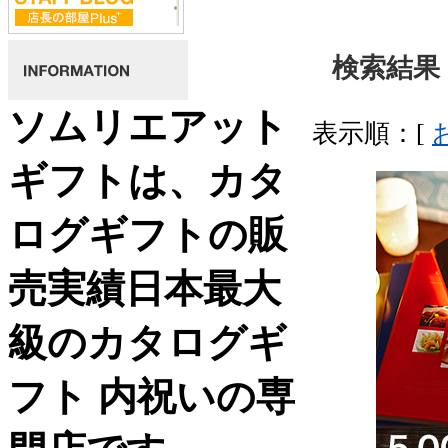
検索結果 
ソムリエアット
表示順：[
ギフトは、カタ
ログギフトの販
売実績日本最大
級のカタログギ
フト 内祝いの専