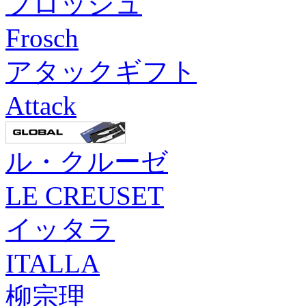
フロッシュ
Frosch
アタックギフト
Attack
ル・クルーゼ
LE CREUSET
イッタラ
ITALLA
柳宗理