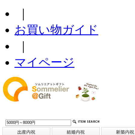
｜
お買い物ガイド
｜
マイページ