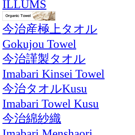
ILLUMS
今治産極上タオル
Gokujou Towel
今治謹製タオル
Imabari Kinsei Towel
今治タオルKusu
Imabari Towel Kusu
今治綿紗織
Imabari Menshaori