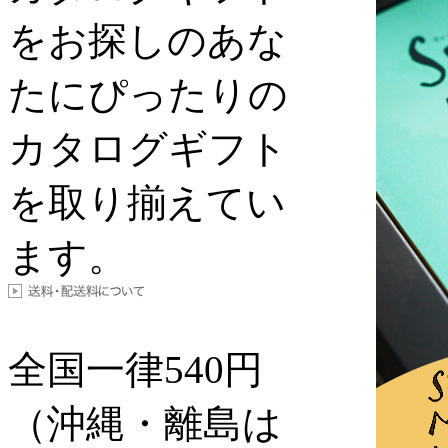
をお探しのあな
たにぴったりの
カタログギフト
を取り揃えてい
ます。
全国一律
540
円
（沖縄・離島は