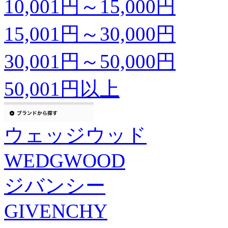
10,001円～15,000円
15,001円～30,000円
30,001円～50,000円
50,001円以上
ウェッジウッド
WEDGWOOD
ジバンシー
GIVENCHY