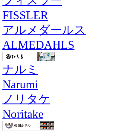
フィスラー
FISSLER
アルメダールス
ALMEDAHLS
ナルミ
Narumi
ノリタケ
Noritake