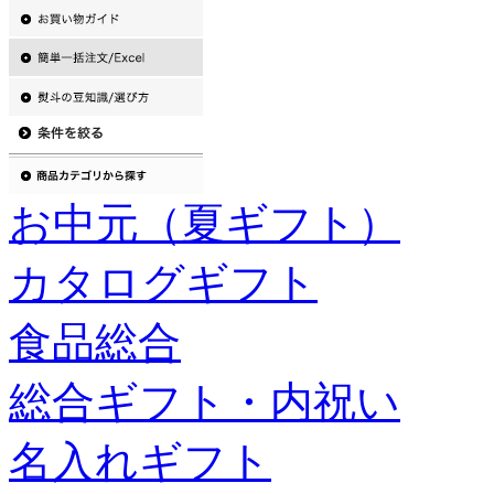
お中元（夏ギフト）
カタログギフト
食品総合
総合ギフト・内祝い
名入れギフト