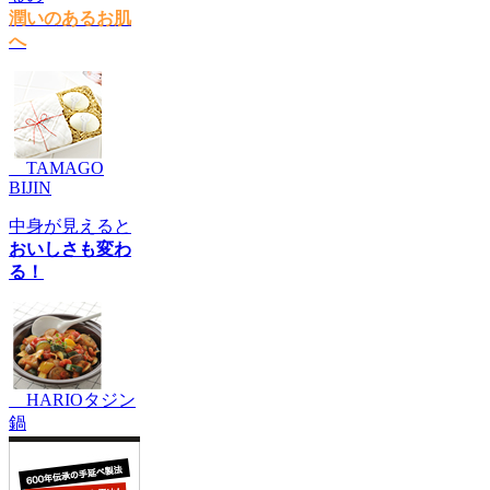
潤いのあるお肌
へ
TAMAGO
BIJIN
中身が見えると
おいしさも変わ
る！
HARIOタジン
鍋