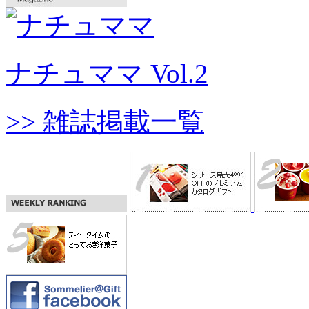
ナチュママ Vol.2
>> 雑誌掲載一覧