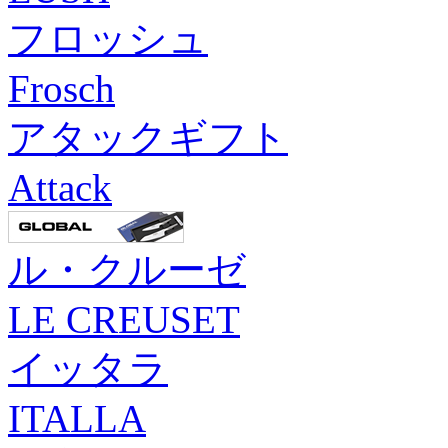
フロッシュ
Frosch
アタックギフト
Attack
ル・クルーゼ
LE CREUSET
イッタラ
ITALLA