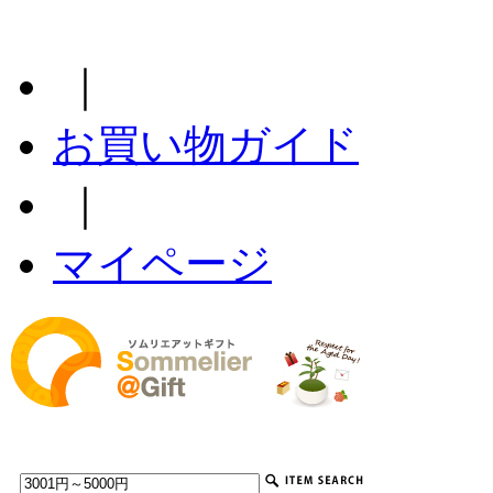
｜
お買い物ガイド
｜
マイページ