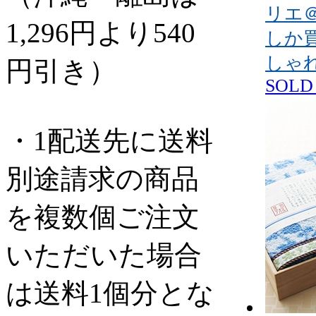
リエ
1,296円より540
しか
しゃ
円引き）
SOLD
・1配送先に送料
別途請求の商品
を複数個ご注文
いただいた場合
は送料1個分とな