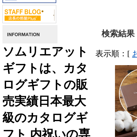
検索結果 
ソムリエアット
表示順：[
ギフトは、カタ
ログギフトの販
売実績日本最大
級のカタログギ
フト 内祝いの専