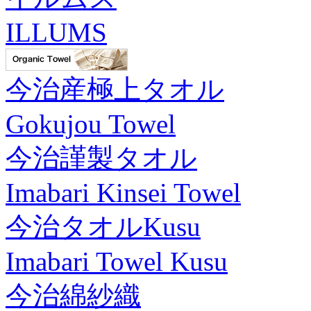
ILLUMS
今治産極上タオル
Gokujou Towel
今治謹製タオル
Imabari Kinsei Towel
今治タオルKusu
Imabari Towel Kusu
今治綿紗織