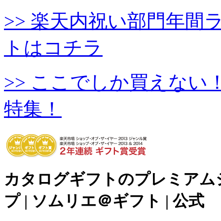
>> 楽天内祝い部門年
トはコチラ
>> ここでしか買えな
特集！
カタログギフトのプレミアム
プ | ソムリエ＠ギフト | 公式