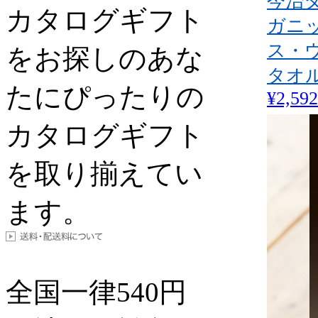
今治
カタログギフト
ガニ
ス・
をお探しのあな
タオ
たにぴったりの
¥2,592
カタログギフト
を取り揃えてい
ます。
全国一律
540
円