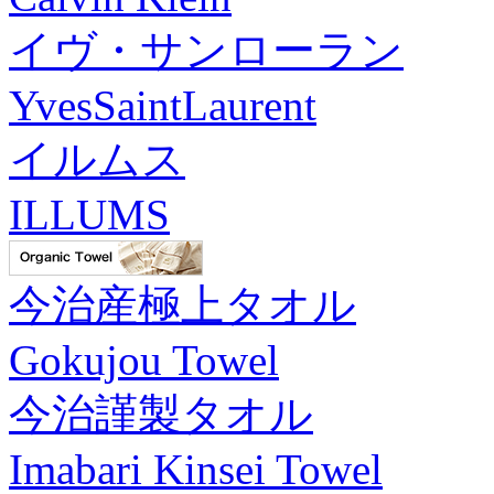
イヴ・サンローラン
YvesSaintLaurent
イルムス
ILLUMS
今治産極上タオル
Gokujou Towel
今治謹製タオル
Imabari Kinsei Towel