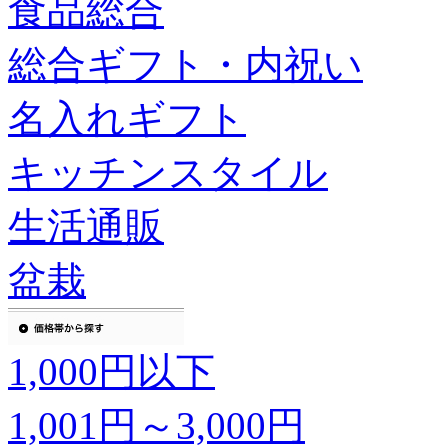
食品総合
総合ギフト・内祝い
名入れギフト
キッチンスタイル
生活通販
盆栽
1,000円以下
1,001円～3,000円