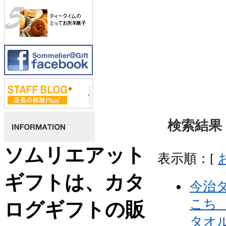
検索結果 
ソムリエアット
表示順：[
ギフトは、カタ
今治
こち
ログギフトの販
タオ