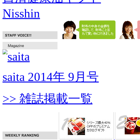
Nisshin
saita 2014年 9月号
>> 雑誌掲載一覧