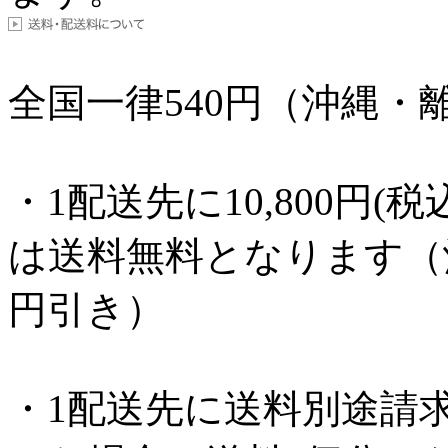
全国一律
540
円（沖縄・離
・1配送先に10,800円
は送料無料となります（沖縄
円引き）
・1配送先に送料別途請