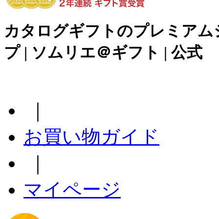
カタログギフトのプレミアム
プ | ソムリエ＠ギフト | 公式
｜
お買い物ガイド
｜
マイページ