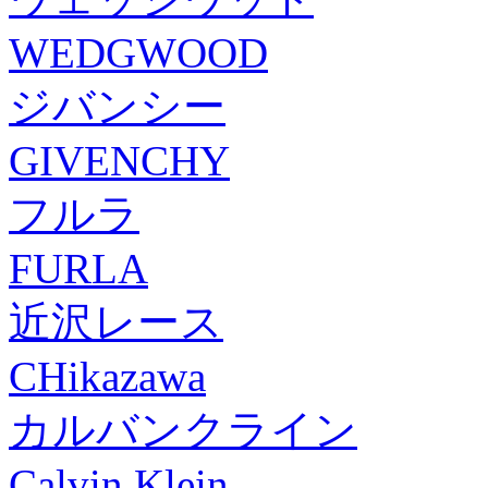
WEDGWOOD
ジバンシー
GIVENCHY
フルラ
FURLA
近沢レース
CHikazawa
カルバンクライン
Calvin Klein