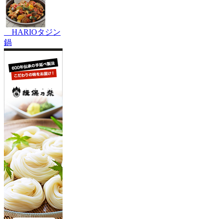
HARIOタジン
鍋