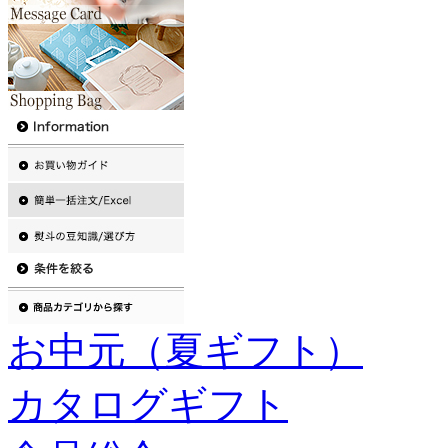
お中元（夏ギフト）
カタログギフト