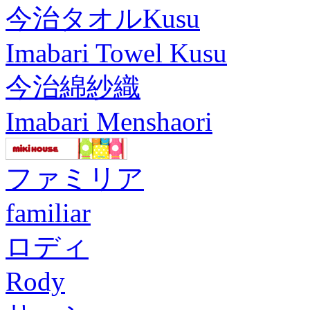
今治タオルKusu
Imabari Towel Kusu
今治綿紗織
Imabari Menshaori
ファミリア
familiar
ロディ
Rody