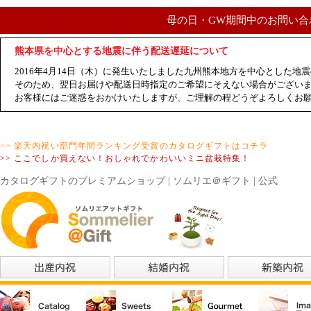
母の日・GW期間中のお問い合
熊本県を中心とする地震に伴う配送遅延について
2016年4月14日（木）に発生いたしました九州熊本地方を中心とした
そのため、翌日お届けや配送日時指定のご希望にそえない場合がござい
お客様にはご迷惑をおかけいたしますが、ご理解の程どうぞよろしくお
>> 楽天内祝い部門年間ランキング受賞のカタログギフトはコチラ
>> ここでしか買えない！おしゃれでかわいいミニ盆栽特集！
カタログギフトのプレミアムショップ | ソムリエ＠ギフト | 公式