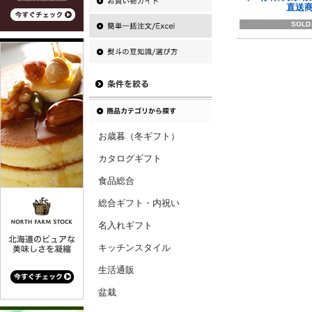
直送
SOLD
お歳暮（冬ギフト）
カタログギフト
食品総合
総合ギフト・内祝い
名入れギフト
キッチンスタイル
生活通販
盆栽