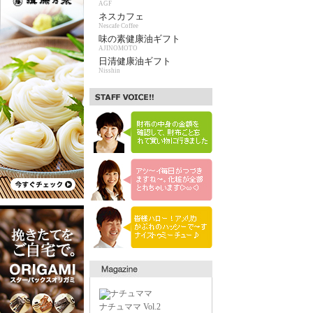
AGF
ネスカフェ
Nescafe Coffee
味の素健康油ギフト
AJINOMOTO
日清健康油ギフト
Nisshin
ナチュママ Vol.2