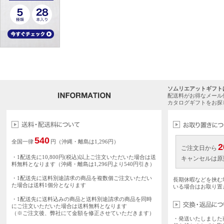
ソムリエアットギフト
配送料がお得なメール
カタログギフトをお探
540
全国一律
円（沖縄・離島は1,296円）
2
ご注文日から
・1配送先に10,800円(税込)以上ご注文いただいた場合は送
キャンセルは原
料無料となります（沖縄・離島は1,296円より540円引き）
・1配送先に送料別途請求の商品を複数個ご注文いただい
長期休暇などを挟む
た場合は送料1個分となります
いる場合はお取り置
・1配送先に送料込みの商品と送料別途請求の商品を同時
にご注文いただいた場合は送料無料となります
（※ご注文後、弊社にて金額を修正させていただきます）
・発送いたしました