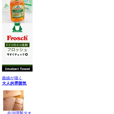
曲線が描く
大人的雰囲気
今治謹製タオ