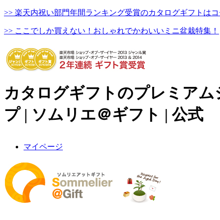
>> 楽天内祝い部門年間ランキング受賞のカタログギフトはコ
>> ここでしか買えない！おしゃれでかわいいミニ盆栽特集！
カタログギフトのプレミアム
プ | ソムリエ＠ギフト | 公式
マイページ