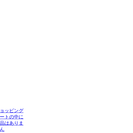
ョッピング
ートの中に
品はありま
ん