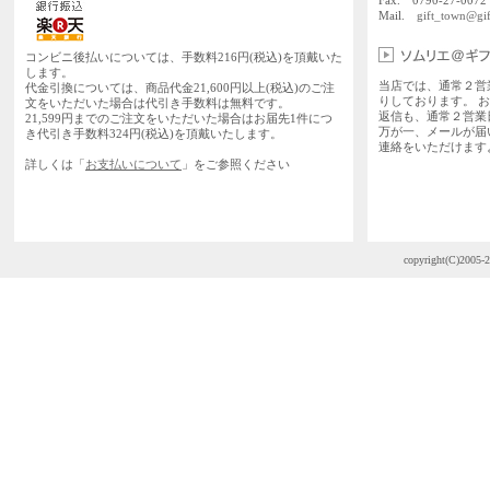
Fax. 0790-27-0072
Mail.
gift_town@gif
コンビニ後払いについては、手数料216円(税込)を頂戴いた
します。
当店では、通常２営
代金引換については、商品代金21,600円以上(税込)のご注
りしております。 
文をいただいた場合は代引き手数料は無料です。
返信も、通常２営業
21,599円までのご注文をいただいた場合はお届先1件につ
万が一、メールが届
き代引き手数料324円(税込)を頂戴いたします。
連絡をいただけます
詳しくは「
お支払いについて
」をご参照ください
copyright(C)2005-2