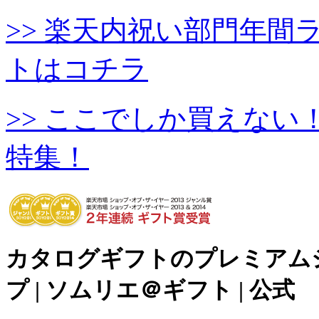
>> 楽天内祝い部門年
トはコチラ
>> ここでしか買えな
特集！
カタログギフトのプレミアム
プ | ソムリエ＠ギフト | 公式