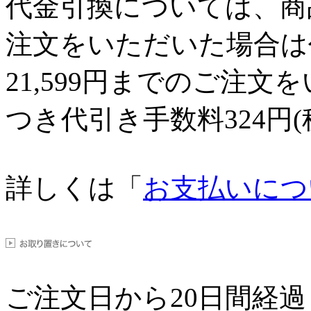
代金引換については、商品代
注文をいただいた場合は
21,599円までのご注
つき代引き手数料324円
詳しくは「
お支払いにつ
ご注文日から
20
日間経過