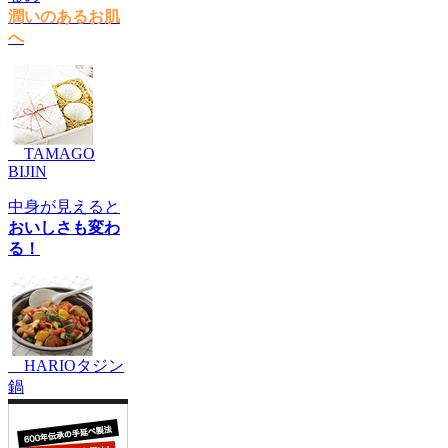
潤いのあるお肌
へ
TAMAGO
BIJIN
中身が見えると
おいしさも変わ
る！
HARIOタジン
鍋