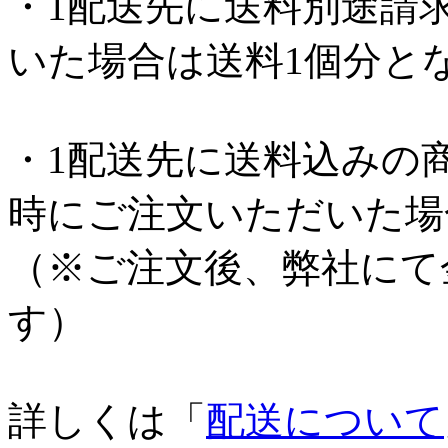
・1配送先に送料別途請
いた場合は送料1個分と
・1配送先に送料込みの
時にご注文いただいた場
（※ご注文後、弊社にて
す）
詳しくは「
配送について