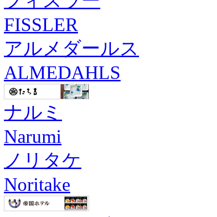
フィスラー
FISSLER
アルメダールス
ALMEDAHLS
ナルミ
Narumi
ノリタケ
Noritake