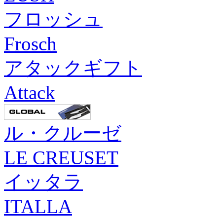
フロッシュ
Frosch
アタックギフト
Attack
ル・クルーゼ
LE CREUSET
イッタラ
ITALLA