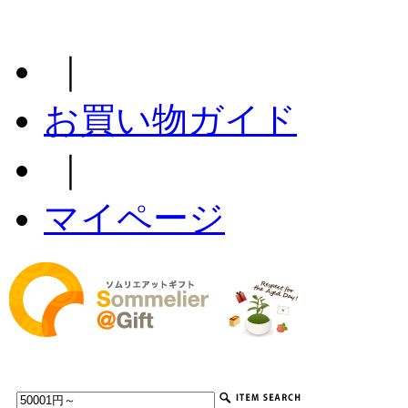
｜
お買い物ガイド
｜
マイページ