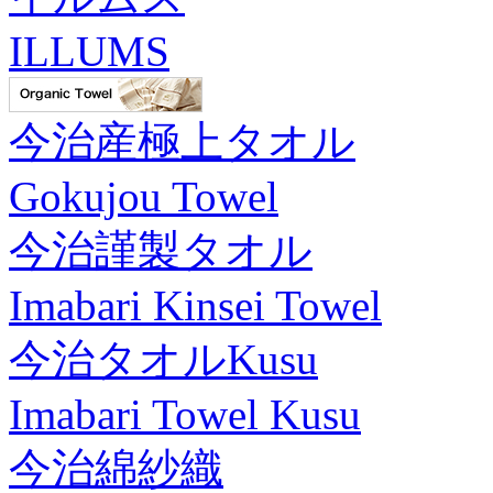
ILLUMS
今治産極上タオル
Gokujou Towel
今治謹製タオル
Imabari Kinsei Towel
今治タオルKusu
Imabari Towel Kusu
今治綿紗織