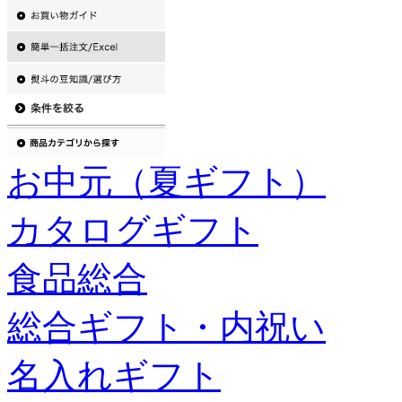
お中元（夏ギフト）
カタログギフト
食品総合
総合ギフト・内祝い
名入れギフト