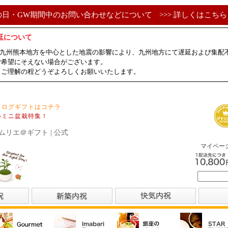
の日・GW期間中のお問い合わせなどについて
>>> 詳しくはこちら 
延について
ました九州熊本地方を中心とした地震の影響により、九州地方にて遅延および集
ご希望にそえない場合がございます。
、ご理解の程どうぞよろしくお願いいたします。
タログギフトはコチラ
いミニ盆栽特集！
ムリエ＠ギフト | 公式
マイペー