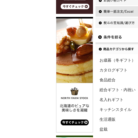
お歳暮（冬ギフト）
カタログギフト
食品総合
総合ギフト・内祝い
名入れギフト
キッチンスタイル
生活通販
盆栽