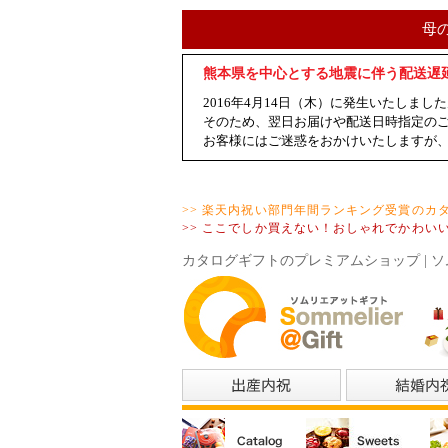
母
熊本県を中心とする地震に伴う配送遅
2016年4月14日（木）に発生いたし
そのため、翌日お届けや配送日時指定の
お客様にはご迷惑をおかけいたしますが
>> 楽天内祝い部門年間ランキング受賞のカ
>> ここでしか買えない！おしゃれでかわい
カタログギフトのプレミアムショップ | ソ