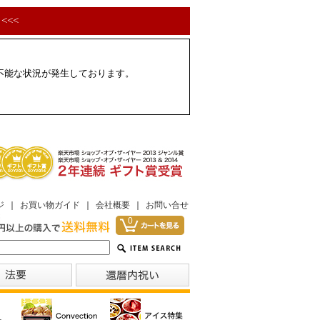
<<<
配不能な状況が発生しております。
ジ
｜
お買い物ガイド
｜
会社概要
｜
お問い合せ
0