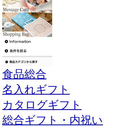
食品総合
名入れギフト
カタログギフト
総合ギフト・内祝い