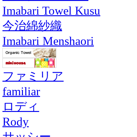
Imabari Towel Kusu
今治綿紗織
Imabari Menshaori
ファミリア
familiar
ロディ
Rody
サッシー