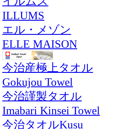
イルムス
ILLUMS
エル・メゾン
ELLE MAISON
今治産極上タオル
Gokujou Towel
今治謹製タオル
Imabari Kinsei Towel
今治タオルKusu