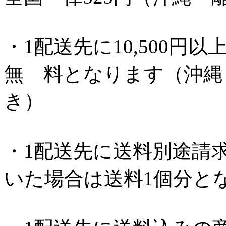
・1配送先に10,500
無 料となります（沖縄・離
き）
・1配送先に送料別途請
いた場合は送料1個分と