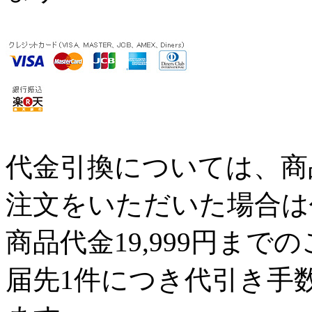
代金引換については、商品代
注文をいただいた場合は
商品代金19,999円ま
届先1件につき代引き手数