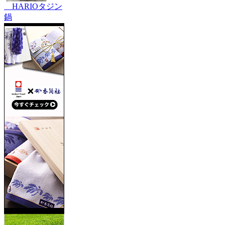
HARIOタジン
鍋