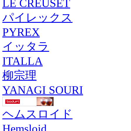
LE CREUSET
パイレックス
PYREX
イッタラ
ITALLA
柳宗理
YANAGI SOURI
ヘムスロイド
Hemslojd