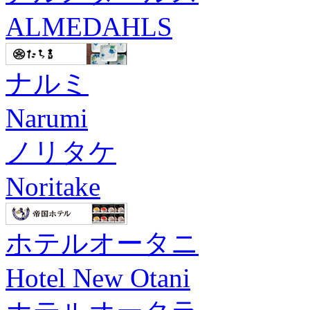
ALMEDAHLS
ナルミ
Narumi
ノリタケ
Noritake
ホテルオータニ
Hotel New Otani